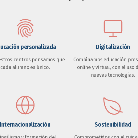
ucación personalizada
Digitalización
estros centros pensamos que
Combinamos educación prese
cada alumno es único.
online y virtual, con el uso 
nuevas tecnologías.
Internacionalización
Sostenibilidad
lingüismo y formación del
Comprometidos con el cuida