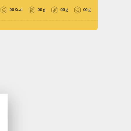
00 Kcal
00 g
00 g
00 g