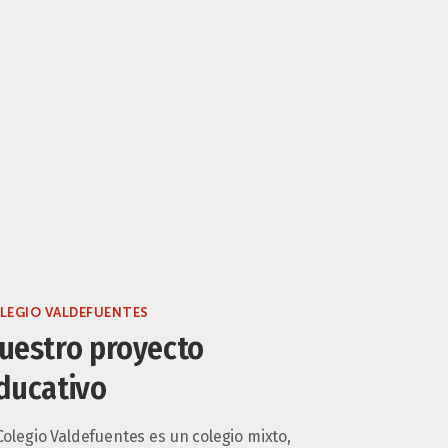
LEGIO VALDEFUENTES
uestro proyecto
ducativo
Colegio Valdefuentes es un colegio mixto,