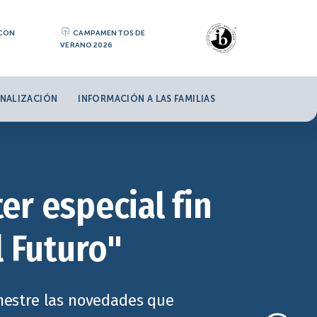
 CON
CAMPAMENTOS DE
VERANO 2026
NALIZACIÓN
INFORMACIÓN A LAS FAMILIAS
er especial fin
l Futuro"
imestre las novedades que