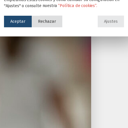
"Ajustes" o consulte nuestra
“Política de cookies”.
Aceptar
Rechazar
Ajustes