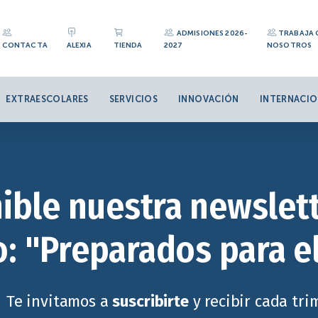
ADMISIONES 2026-
TRABAJA
CONTACTA
ALEXIA
TIENDA
2027
NOSOTROS
EXTRAESCOLARES
SERVICIOS
INNOVACIÓN
INTERNACIO
ible nuestra newslett
: "Preparados para e
Te invitamos a
suscribirte
y recibir cada tr