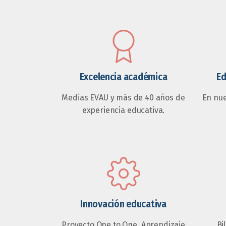
Excelencia académica
Ed
Medias EVAU y más de 40 años de
En nu
experiencia educativa.
Innovación educativa
Proyecto One to One, Aprendizaje
Bi