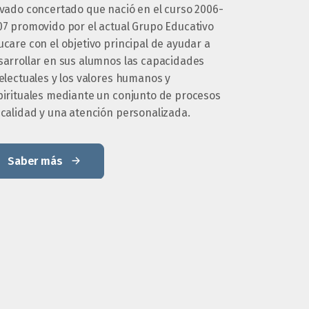
ivado concertado que nació en el curso 2006-
07 promovido por el actual Grupo Educativo
care con el objetivo principal de ayudar a
sarrollar en sus alumnos las capacidades
electuales y los valores humanos y
pirituales mediante un conjunto de procesos
 calidad y una atención personalizada.
Saber más