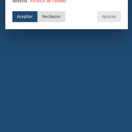
nuestra
“Política de cookies”.
Aceptar
Rechazar
Ajustes