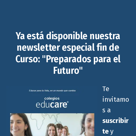
Ya está disponible nuestra
newsletter especial fin de
Curso: "Preparados para el
Futuro"
Te
invitamo
s a
suscribir
te
y