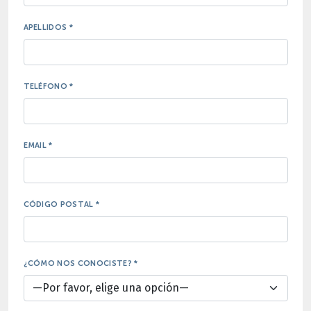
APELLIDOS *
TELÉFONO *
EMAIL *
CÓDIGO POSTAL *
¿CÓMO NOS CONOCISTE? *