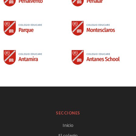
SECCIONES
Inicio
El colegio