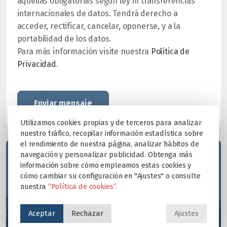
aquellas obligatorias según ley ni transferencias
internacionales de datos. Tendrá derecho a
acceder, rectificar, cancelar, oponerse, y a la
portabilidad de los datos.
Para más información visite nuestra
Política de
Privacidad
.
Utilizamos cookies propias y de terceros para analizar
nuestro tráfico, recopilar información estadística sobre
el rendimiento de nuestra página, analizar hábitos de
Nuestro proyecto educativo
navegación y personalizar publicidad. Obtenga más
información sobre cómo empleamos estas cookies y
cómo cambiar su configuración en "Ajustes" o consulte
nuestra
“Política de cookies”.
Más información
Aceptar
Rechazar
Ajustes