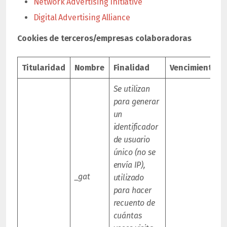
Network Advertising Initiative
Digital Advertising Alliance
Cookies de terceros/empresas colaboradoras
Titularidad
Nombre
Finalidad
Vencimiento
Se utilizan
para generar
un
identificador
de usuario
único (no se
envía IP),
_gat
utilizado
para hacer
recuento de
cuántas