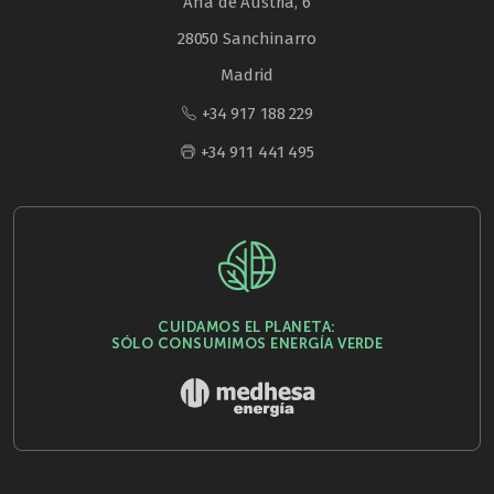
Ana de Austria, 6
28050 Sanchinarro
Madrid
+34 917 188 229
+34 911 441 495
CUIDAMOS EL PLANETA:
SÓLO CONSUMIMOS ENERGÍA VERDE