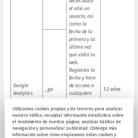
veces visita
el sitio un
usuario, así
como la
fecha de la
primera y la
última vez
que visitó la
web.
Registran la
fecha y hora
Google
de acceso a
_ga
1-2 años
Analytics
cualquiera
de las
páginas del
Utilizamos cookies propias y de terceros para analizar
nuestro tráfico, recopilar información estadística sobre
portal.
el rendimiento de nuestra página, analizar hábitos de
Comprueban
navegación y personalizar publicidad. Obtenga más
la necesidad
información sobre cómo empleamos estas cookies y