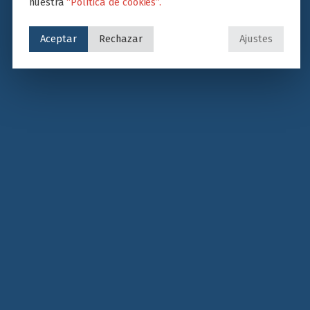
nuestra
“Política de cookies”.
Aceptar
Rechazar
Ajustes