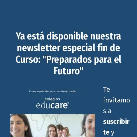
Ya está disponible nuestra
newsletter especial fin de
Curso: "Preparados para el
Futuro"
Te
invitamo
s a
suscribir
te
y