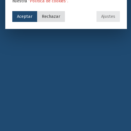
nuestra
“Política de cookies”.
Aceptar
Rechazar
Ajustes