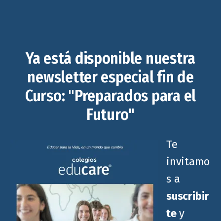
Ya está disponible nuestra
newsletter especial fin de
Curso: "Preparados para el
Futuro"
Te
invitamo
s a
suscribir
te
y