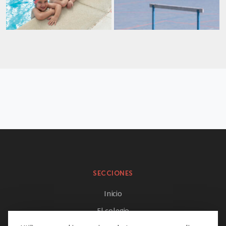
SECCIONES
Inicio
El colegio