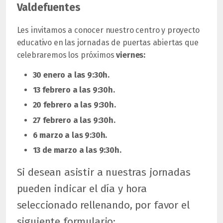
Valdefuentes
Les invitamos a conocer nuestro centro y proyecto
educativo en las jornadas de puertas abiertas que
celebraremos los próximos
viernes:
30 enero
a las 9:30h.
13 febrero
a las 9:30h.
20 febrero
a las 9:30h.
27 febrero
a las 9:30h.
6 marzo
a las 9:30h.
13 de marzo
a las 9:30h.
Si desean asistir a nuestras jornadas
pueden indicar el día y hora
seleccionado rellenando, por favor el
siguiente formulario: