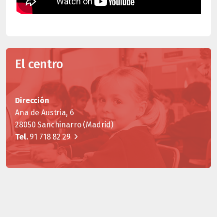
El centro
Dirección
Ana de Austria, 6
28050 Sanchinarro (Madrid)
Tel.
91 718 82 29