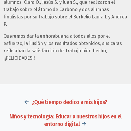
alumnos Clara O., Jesús S. y Juan S., que realizaron el
trabajo sobre el átomo de Carbono y dos alumnas
finalistas por su trabajo sobre el Berkelio Laura L y Andrea
P.
Queremos dar la enhorabuena a todos ellos por el
esfuerzo, la ilusión y los resultados obtenidos, sus caras
reflejaban la satisfacción del trabajo bien hecho,
¡¡FELICIDADES!!
¿Qué tiempo dedico a mis hijos?
Niños y tecnología: Educar a nuestros hijos en el
entorno digital