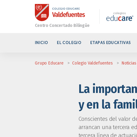
INICIO
EL COLEGIO
ETAPAS EDUCATIVAS
Grupo Educare
>
Colegio Valdefuentes
>
Noticias
La importan
y en la fami
Conscientes del valor d
arrancan una tercera e
tercera línea de actuac