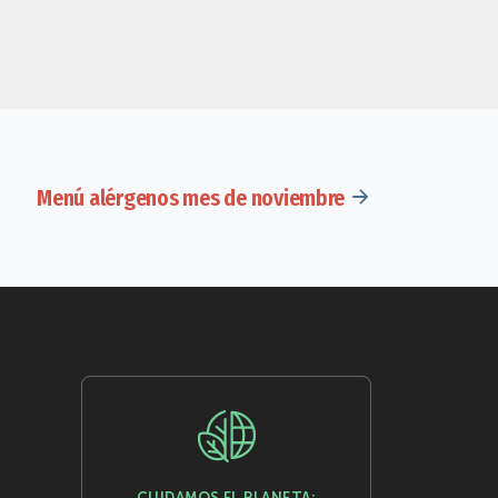
Menú alérgenos mes de noviembre
CUIDAMOS EL PLANETA: