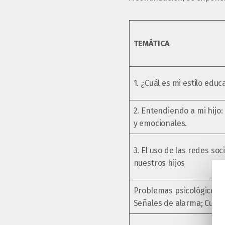
TEMÁTICA
1. ¿Cuál es mi estilo edu
2. Entendiendo a mi hijo:
y emocionales.
3. El uso de las redes so
nuestros hijos
Problemas psicológicos m
Señales de alarma; Cuan