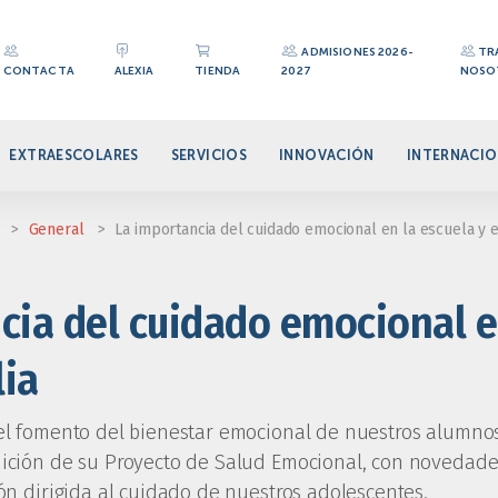
ADMISIONES 2026-
TR
CONTACTA
ALEXIA
TIENDA
2027
NOSO
EXTRAESCOLARES
SERVICIOS
INNOVACIÓN
INTERNACIO
>
General
>
La importancia del cuidado emocional en la escuela y e
cia del cuidado emocional e
lia
el fomento del bienestar emocional de nuestros alumnos
dición de su Proyecto de Salud Emocional, con novedad
ión dirigida al cuidado de nuestros adolescentes.