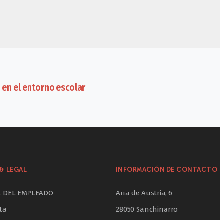
 en el entorno escolar
& LEGAL
INFORMACIÓN DE CONTACTO
L DEL EMPLEADO
Ana de Austria, 6
ta
28050 Sanchinarro