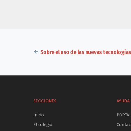
Sobre el uso de las nuevas tecnologías
SECCIONES
AYUDA 
Inicio
PORTA
El colegio
Contac