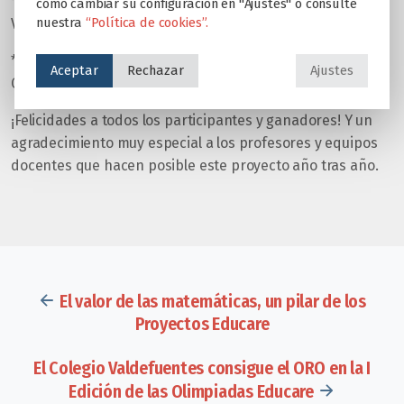
* *Premio Emprendedor Inspirador: *CINETOX, del Colegio
cómo cambiar su configuración en "Ajustes" o consulte
nuestra
“Política de cookies”.
Valdefuentes
*
*Gran Premio Emprendedor Educare: *MULTIKO, del
Aceptar
Rechazar
Ajustes
Colegio Torrevilano
¡Felicidades a todos los participantes y ganadores! Y un
agradecimiento muy especial a los profesores y equipos
docentes que hacen posible este proyecto año tras año.
El valor de las matemáticas, un pilar de los
Proyectos Educare
El Colegio Valdefuentes consigue el ORO en la I
Edición de las Olimpiadas Educare