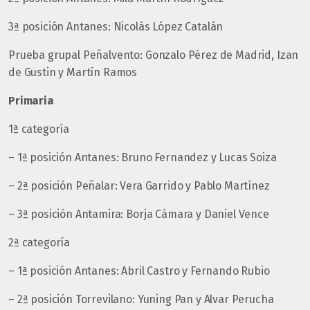
3ª posición Antanes: Nicolás López Catalán
Prueba grupal Peñalvento: Gonzalo Pérez de Madrid, Izan
de Gustin y Martín Ramos
Primaria
1ª categoría
– 1ª posición Antanes: Bruno Fernandez y Lucas Soiza
– 2ª posición Peñalar: Vera Garrido y Pablo Martínez
– 3ª posición Antamira: Borja Cámara y Daniel Vence
2ª categoría
– 1ª posición Antanes: Abril Castro y Fernando Rubio
– 2ª posición Torrevilano: Yuning Pan y Alvar Perucha