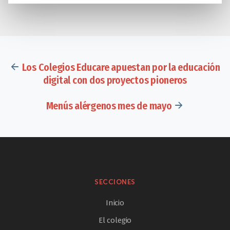
Los Colegios Educare apuestan por la educación
digital con dos proyectos pioneros
Menús alérgenos mes de mayo
SECCIONES
Inicio
El colegio