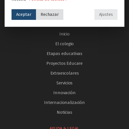
Aceptar
Rechazar
Ajustes
SECCIONES
Inicio
El colegio
Etapas educativas
Proyectos Educare
Extraescolares
Servicios
Innovación
Internacionalización
Noticias
AYUDA & LEGAL