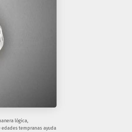
anera lógica,
sde edades tempranas ayuda