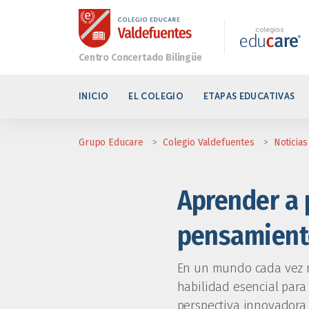
INICIO
EL COLEGIO
ETAPAS EDUCATIVAS
Grupo Educare
>
Colegio Valdefuentes
>
Noticias
Aprender a 
pensamiento
En un mundo cada vez m
habilidad esencial para
perspectiva innovadora 