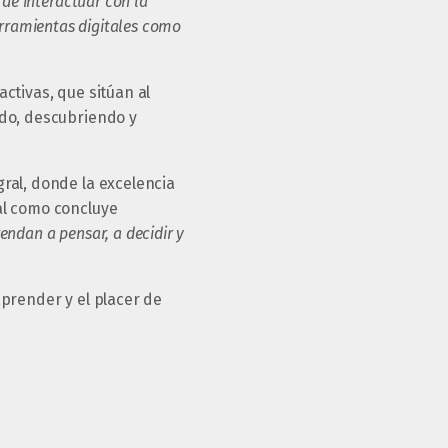
de interactuar con la
herramientas digitales como
ctivas, que sitúan al
ndo, descubriendo y
ral, donde la excelencia
al como concluye
ndan a pensar, a decidir y
aprender y el placer de