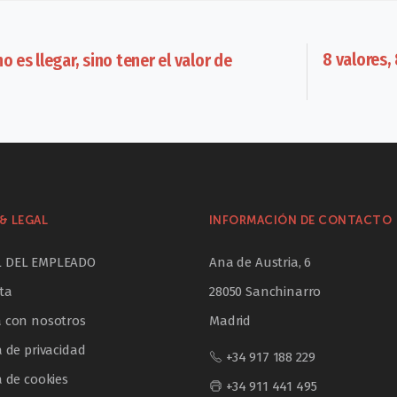
8 valores,
es llegar, sino tener el valor de
& LEGAL
INFORMACIÓN DE CONTACTO
L DEL EMPLEADO
Ana de Austria, 6
ta
28050 Sanchinarro
a con nosotros
Madrid
a de privacidad
+34 917 188 229
a de cookies
+34 911 441 495