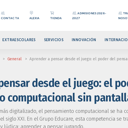
ADMISIONES 2026-
TR
CONTACTA
ALEXIA
TIENDA
2027
NOSO
EXTRAESCOLARES
SERVICIOS
INNOVACIÓN
INTERNACIO
>
General
>
Aprender a pensar desde el juego: el poder del pensa
pensar desde el juego: el po
 computacional sin pantall
ás digitalizado, el pensamiento computacional se ha c
 el siglo XXI. En el Grupo Educare, esta competencia se 
y lúdica: aprender a pensar jugando.