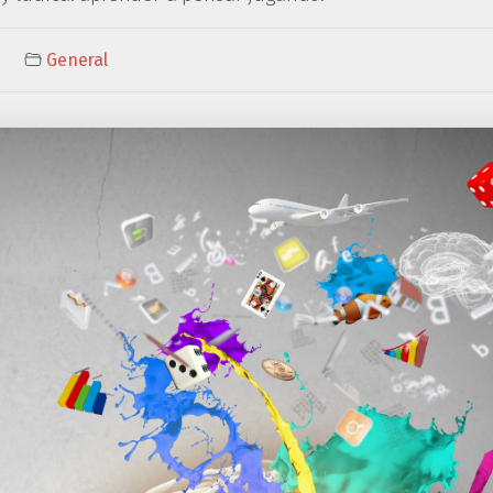
General