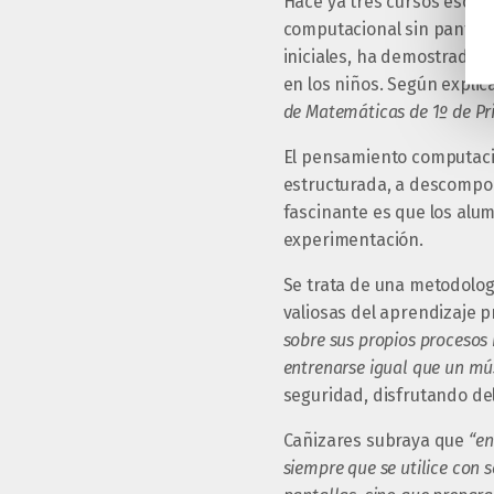
Hace ya tres cursos escola
computacional sin pantal
iniciales, ha demostrado s
en los niños. Según explic
de Matemáticas de 1º de Pr
El pensamiento computaci
estructurada, a descompon
fascinante es que los alum
experimentación.
Se trata de una metodolo
valiosas del aprendizaje 
sobre sus propios procesos 
entrenarse igual que un mú
seguridad, disfrutando de
Cañizares subraya que
“en
siempre que se utilice con 