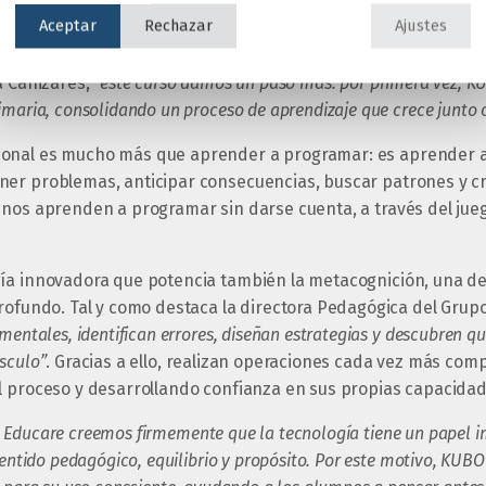
res, esta institución educativa inició un proyecto pionero que
Aceptar
Rechazar
Ajustes
las desde edades tempranas: KUBO GO. Esta experiencia, que 
u enorme potencial para estimular la lógica, la creatividad y 
a Cañizares,
“este curso damos un paso más: por primera vez, K
imaria, consolidando un proceso de aprendizaje que crece junto 
onal es mucho más que aprender a programar: es aprender 
er problemas, anticipar consecuencias, buscar patrones y cr
nos aprenden a programar sin darse cuenta, a través del jueg
gía innovadora que potencia también la metacognición, una d
profundo. Tal y como destaca la directora Pedagógica del Grup
mentales, identifican errores, diseñan estrategias y descubren 
sculo”
. Gracias a ello, realizan operaciones cada vez más comp
l proceso y desarrollando confianza en sus propias capacidad
 Educare creemos firmemente que la tecnología tiene un papel i
sentido pedagógico, equilibrio y propósito. Por este motivo, KUB