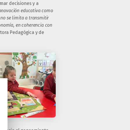
mar decisiones y a
innovación educativa como
o se limita a transmitir
tonomía, en coherencia con
ctora Pedagógica y de