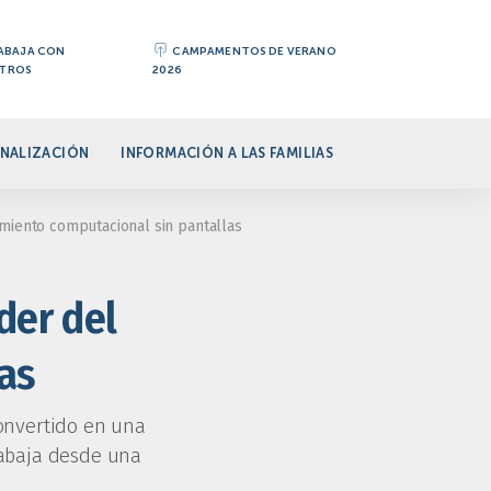
ABAJA CON
CAMPAMENTOS DE VERANO
TROS
2026
NALIZACIÓN
INFORMACIÓN A LAS FAMILIAS
miento computacional sin pantallas
der del
as
onvertido en una
trabaja desde una