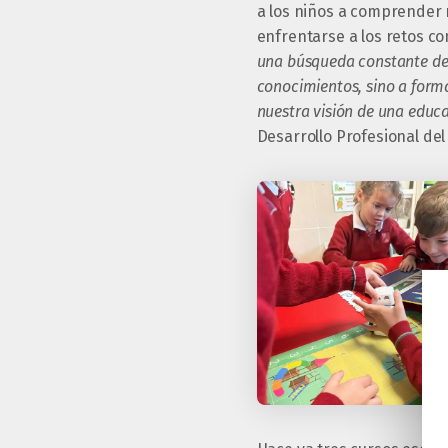
a los niños a comprender 
enfrentarse a los retos c
una búsqueda constante de n
conocimientos, sino a form
nuestra visión de una educa
Desarrollo Profesional de