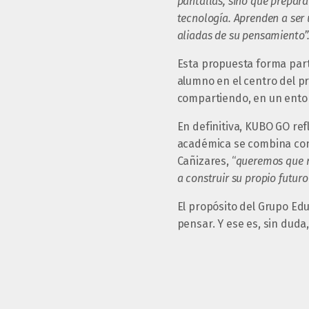
pantallas, sino que prepara
tecnología. Aprenden a ser u
aliadas de su pensamiento”
Esta propuesta forma parte
alumno en el centro del p
compartiendo, en un entor
En definitiva, KUBO GO re
académica se combina con 
Cañizares, “
queremos que n
a construir su propio futuro
El propósito del Grupo Edu
pensar. Y ese es, sin duda