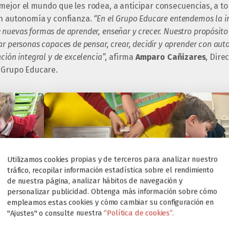
mejor el mundo que les rodea, a anticipar consecuencias, a to
on autonomía y confianza.
“En el Grupo Educare entendemos la 
uevas formas de aprender, enseñar y crecer. Nuestro propósito n
ar personas capaces de pensar, crear, decidir y aprender con au
ción integral y de excelencia”
, afirma
Amparo Cañizares
, Dire
l Grupo Educare.
Utilizamos cookies propias y de terceros para analizar nuestro
tráfico, recopilar información estadística sobre el rendimiento
de nuestra página, analizar hábitos de navegación y
personalizar publicidad. Obtenga más información sobre cómo
empleamos estas cookies y cómo cambiar su configuración en
"Ajustes" o consulte nuestra
“Política de cookies”.